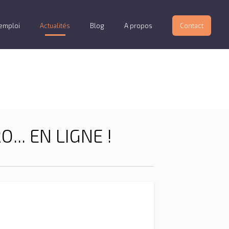
’emploi
Actualités
Blog
A propos
Contact
.. EN LIGNE !