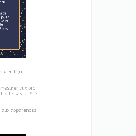
ux en ligne et
 mesurer aux pro
 haut niveau côté
IS aux apparences