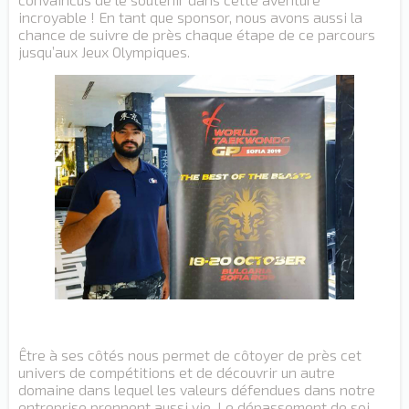
incroyable ! En tant que sponsor, nous avons aussi la
chance de suivre de près chaque étape de ce parcours
jusqu’aux Jeux Olympiques.
Être à ses côtés nous permet de côtoyer de près cet
univers de compétitions et de découvrir un autre
domaine dans lequel les valeurs défendues dans notre
entreprise prennent aussi vie. Le dépassement de soi,