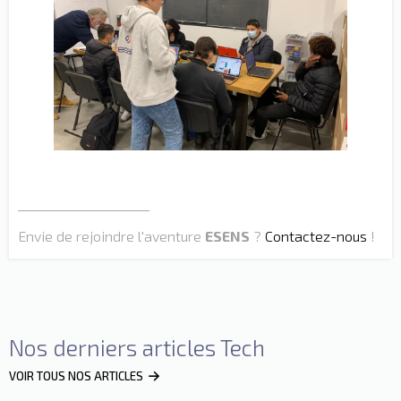
_____________________
Envie de rejoindre l'aventure
ESENS
?
Contactez-nous
!
Nos derniers articles Tech
VOIR TOUS NOS ARTICLES