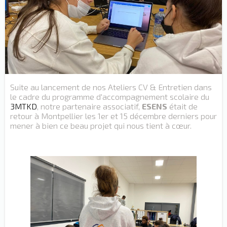
Suite au lancement de nos Ateliers CV & Entretien dans
le cadre du programme d'accompagnement scolaire du
3MTKD
, notre partenaire associatif,
ESENS
était de
retour à Montpellier les 1er et 15 décembre derniers pour
mener à bien ce beau projet qui nous tient à cœur.