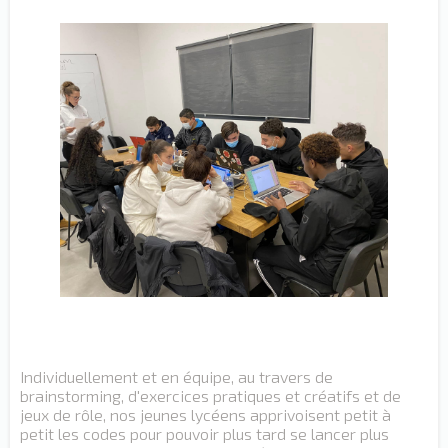
Individuellement et en équipe, au travers de
brainstorming, d'exercices pratiques et créatifs et de
jeux de rôle, nos jeunes lycéens apprivoisent petit à
petit les codes pour pouvoir plus tard se lancer plus