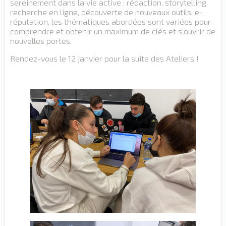
sereinement dans la vie active : rédaction, storytelling,
recherche en ligne, découverte de nouveaux outils, e-
réputation, les thématiques abordées sont variées pour
comprendre et obtenir un maximum de clés et s'ouvrir de
nouvelles portes.
Rendez-vous le 12 janvier pour la suite des Ateliers !