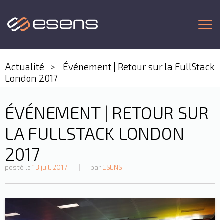
Togg
Actualité
Événement | Retour sur la FullStack
London 2017
ÉVÉNEMENT | RETOUR SUR
LA FULLSTACK LONDON
2017
posté le
13 juil. 2017
par
ESENS