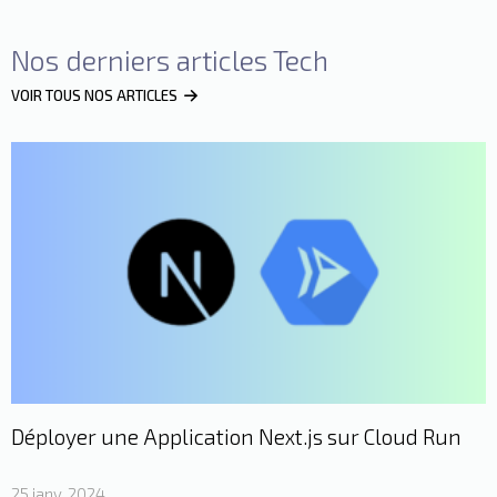
Nos derniers articles Tech
VOIR TOUS NOS ARTICLES
Déployer une Application Next.js sur Cloud Run
25 janv. 2024