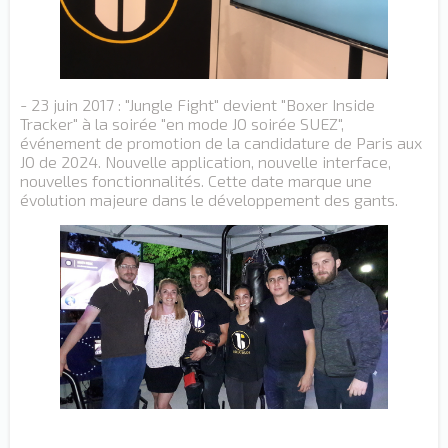
- 23 juin 2017 : "Jungle Fight" devient "Boxer Inside
Tracker" à la soirée "en mode JO soirée SUEZ",
événement de promotion de la candidature de Paris aux
JO de 2024. Nouvelle application, nouvelle interface,
nouvelles fonctionnalités. Cette date marque une
évolution majeure dans le développement des gants.