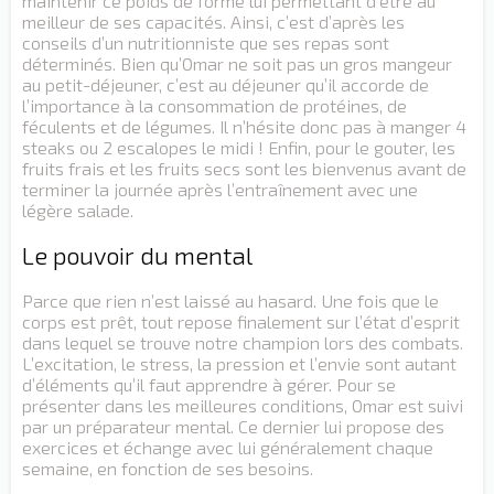
maintenir ce poids de forme lui permettant d’être au
meilleur de ses capacités. Ainsi, c’est d’après les
conseils d’un nutritionniste que ses repas sont
déterminés. Bien qu’Omar ne soit pas un gros mangeur
au petit-déjeuner, c’est au déjeuner qu’il accorde de
l’importance à la consommation de protéines, de
féculents et de légumes. Il n’hésite donc pas à manger 4
steaks ou 2 escalopes le midi ! Enfin, pour le gouter, les
fruits frais et les fruits secs sont les bienvenus avant de
terminer la journée après l’entraînement avec une
légère salade.
Le pouvoir du mental
Parce que rien n’est laissé au hasard. Une fois que le
corps est prêt, tout repose finalement sur l’état d’esprit
dans lequel se trouve notre champion lors des combats.
L’excitation, le stress, la pression et l’envie sont autant
d’éléments qu’il faut apprendre à gérer. Pour se
présenter dans les meilleures conditions, Omar est suivi
par un préparateur mental. Ce dernier lui propose des
exercices et échange avec lui généralement chaque
semaine, en fonction de ses besoins.