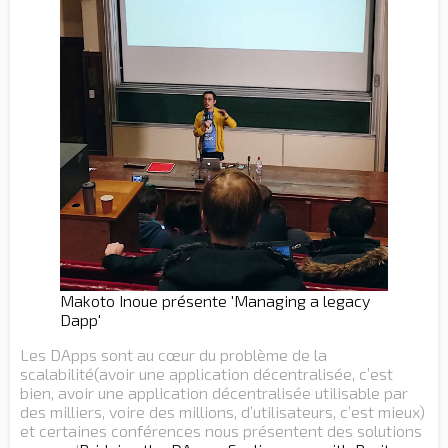
Makoto Inoue présente 'Managing a legacy
Dapp'
Les DApps sont au cœur du problème de la
scalabilité(avoir une application décentralisée, c’est
bien, avoir une application décentralisée utilisable par
des milliers, voire des millions, d’utilisateurs, c’est mieux)
et certaines conférences nous présentent des solutions