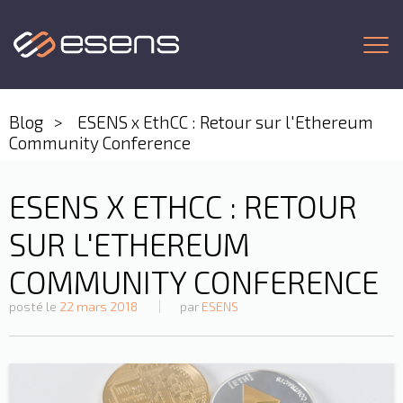
Togg
Blog
ESENS x EthCC : Retour sur l'Ethereum
Community Conference
ESENS X ETHCC : RETOUR
SUR L'ETHEREUM
COMMUNITY CONFERENCE
posté le
22 mars 2018
par
ESENS