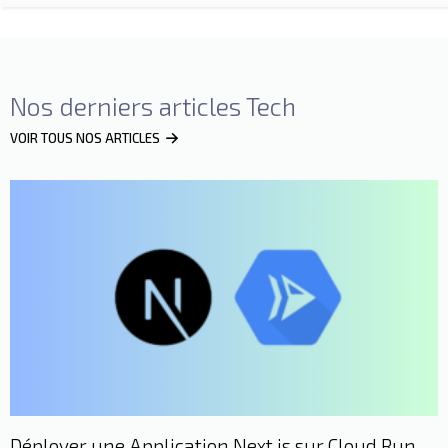
Nos derniers articles Tech
VOIR TOUS NOS ARTICLES
Déployer une Application Next.js sur Cloud Run