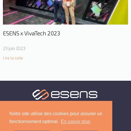
ESENS x VivaTech 2023
23 juin 2023
Lire la suite
Notre site utilise des cookies pour assurer un
fonctionnement optimal.
En savoir plus