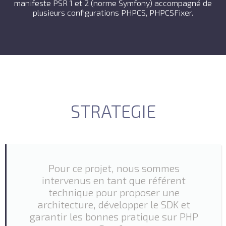
manifeste PSR 1 et 2 (norme Symfony) accompagné de
plusieurs configurations PHPCS, PHPCSFixer.
STRATEGIE
Pour ce projet, nous sommes
intervenus en tant que référent
technique pour proposer une
architecture, développer le SDK et
garantir les bonnes pratique sur PHP